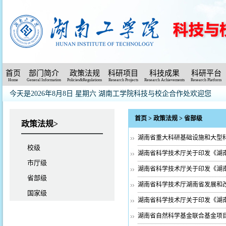
首页
部门简介
政策法规
科研项目
科技成果
科研平台
Home
General Information
Policies&Regulations
Research Projects
Research Achievements
Research Platform
今天是2026年8月8日 星期六
湖南工学院科技与校企合作处欢迎您
首页
>
政策法规
>
省部级
政策法规>
湖南省重大科研基础设施和大型科研
校级
湖南省科学技术厅关于印发《湖南
市厅级
湖南省科学技术厅关于印发《湖南
省部级
湖南省科学技术厅湖南省发展和改
国家级
湖南省科学技术厅关于印发《湖南
湖南省自然科学基金联合基金项