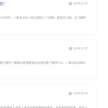
坑！
2018.11.27
2018.11.07
先我们要先了解面试官想要通过这道问题了解到什么：1.面试官试图从
2018.10.15
实90的同学收入成就上并不会有数量级的差异，但会有些佼佼者，在这三