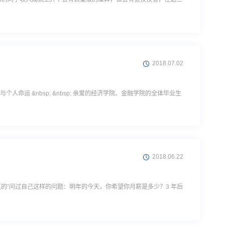
2018.07.02
命运 &nbsp; &nbsp; 亲爱的经济学院、金融学院的全体毕业生
2018.06.22
认真的”问过自己这样的问题：明年的今天，你希望你月薪是多少？3 年后