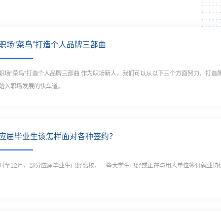
职场“菜鸟”打造个人品牌三部曲
职场“菜鸟”打造个人品牌三部曲 作为职场新人，我们可以从以下三个方面努力，打
踏入职场发展的快车道。
应届毕业生该怎样面对各种签约？
时至12月，部分应届毕业生已经离校，一些大学生已经或正在与用人单位签订就业协