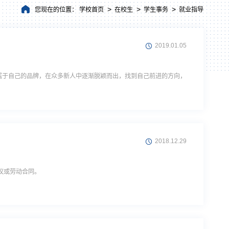
>
>
>
您现在的位置：
学校首页
在校生
学生事务
就业指导
2019.01.05
造属于自己的品牌，在众多新人中逐渐脱颖而出，找到自己前进的方向，
2018.12.29
议或劳动合同。