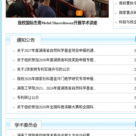
我校曹执
1
2
3
4
5
国家重点研
科技与校
我校国际杰青Mohd Shareduwan开展学术讲座
关于2027年度湖南省自然科学基金项目申报的通...
2
关于组织参加2026年度湖南省科技奖励申报专题...
2
关于2项发明专利实施许可的公示
2
我校2026年国家社科基金冷门绝学研究专项申报...
2
湖南工学院2023、2024年度湖南省自然科学基金...
2
专利转让公示
2
关于组织参加2026年全国科普讲解大赛和全国科...
2
湖南工学院第四届学术委员会第九次会议纪要
2