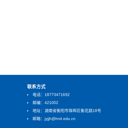
联系方式
电话：18773471692
邮编：421002
地址：湖南省衡阳市珠晖区衡花路18号
邮箱：jyjjh@hnit.edu.cn