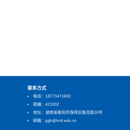
联系方式
电话：18773471692
邮编：421002
地址：湖南省衡阳市珠晖区衡花路18号
邮箱：jyjjh@hnit.edu.cn