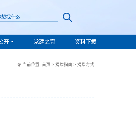
公开
党建之窗
资料下载
当前位置:
首页
>
捐赠指南
>
捐赠方式