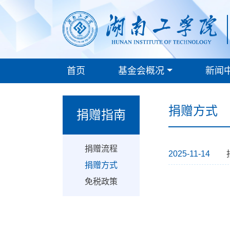
首页
基金会概况
新闻
捐赠方式
捐赠指南
捐赠流程
2025-11-14
捐赠方式
免税政策