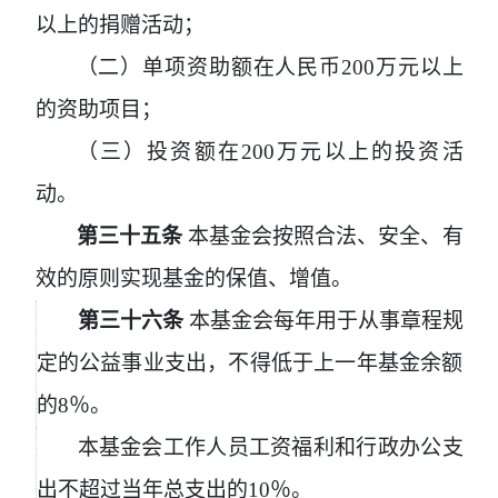
以上的捐赠活动；
（二）单项资助额在人民币
200
万元以上
的资助项目；
（三）投资额在
200
万元以上的投资活
动。
第三十五条
本基金会按照合法、安全、有
效的原则实现基金的保值、增值。
第三十六条
本基金会每年用于从事章程规
定的公益事业支出，不得低于上一年基金余额
的
8
％。
本基金会工作人员工资福利和行政办公支
出不超过当年总支出的
10％。