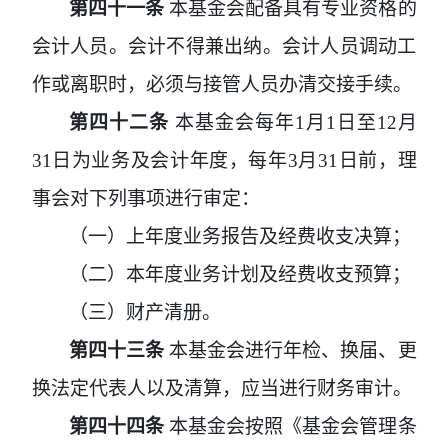
第四十一条
本基金会配备具有专业资格的
会计人员。会计不得兼出纳。会计人员调动工
作或离职时，必须与接管人员办清交接手续。
第四十二条
本基金会每年
1
月
1
日至
12
月
31
日为业务及会计年度，每年
3
月
31
日前，理
事会对下列事项进行审定：
（一）上年度业务报告及经费收支决算；
（二）本年度业务计划及经费收支预算；
（三）财产清册。
第四十三条
本基金会进行年检、换届、更
换法定代表人以及清算，应当进行财务审计。
第四十四条
本基金会按照《基金会管理条