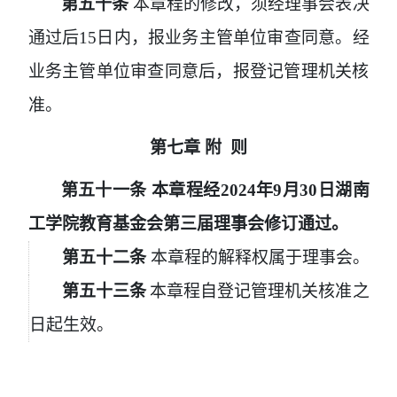
第五十条
本章程的修改，须经理事会表决
通过后
15
日内，报业务主管单位审查同意。经
业务主管单位审查同意后，报登记管理机关核
准。
第七章
附 则
第五十一条
本章程经
20
24年9月30日湖南
工学院教育基金会第三届理事会修订通过。
第五十
二
条
本章程的解释权属于理事会。
第五十
三
条
本章程自登记管理机关核准之
日起生效。