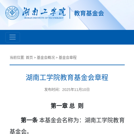
当前位置:
首页
>
基金会概况
>
基金会章程
湖南工学院教育基金会章程
发布时间：2025年11月10日
第一章
总 则
第一条
本基金会名称为：湖南工学院教育
基金会。