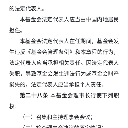
的法定代表人。
本基金会法定代表人应当由中国内地居民
担任。
本基金会法定代表人在任期间，基金会发
生违反《基金会管理条例》和本章程的行为，
法定代表人应当承担相关责任。因法定代表人
失职，导致基金会发生违法行为或基金会财产
损失的，法定代表人应当承担个人责任。
第二十八条
本基金会理事长行使下列职
权：
（一）召集和主持理事会会议；