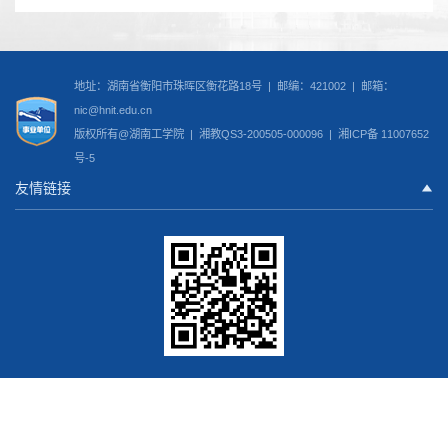
地址：湖南省衡阳市珠晖区衡花路18号 | 邮编：421002 | 邮箱：
nic@hnit.edu.cn
版权所有@湖南工学院 |
湘教QS3-200505-000096
|
湘ICP备 11007652
号-5
友情链接