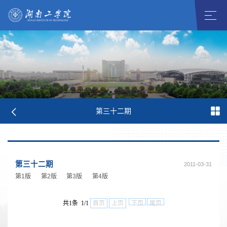
第三十二期
第三十二期
2011-03-31
第1版
第2版
第3版
第4版
共1条 1/1
首页
上页
下页
尾页