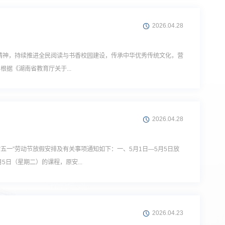
2026.04.28
精神，持续推进全民阅读与书香校园建设，传承中华优秀传统文化，营
据《湖南省教育厅关于...
2026.04.28
五一”劳动节放假安排及有关事项通知如下：一、5月1日—5月5日放
日（星期二）的课程，原安...
2026.04.23