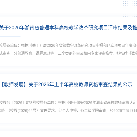
关于2026年湖南省普通本科高校教学改革研究项目评审结果及
校属各单位：根据《关于开展2026年省级教学改革研究项目申报和已立项项目年度
式审查，分普通教育、课程思政等十二个类别外审及校内专家评审推荐。拟推荐《数字孪
【教师发展】关于2026年上半年高校教师资格审查结果的公示
校教务〔2026〕078号校属各单位：根据《关于做好2026年湖南省高校教师资格认
知》（校教{2026}64号）文件要求，经个人申报、各二级学院审查，经2026年5月7日