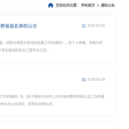
>
您现在的位置：
学校首页
通知公告
推荐省级名单的公示
2026.05.09
检查、结题与典型分享项目征集工作的通知》，经个人申报、资格与形
生驱动的安全工程专业沉浸...
2026.05.08
定工作的通知》及《关于做好2026年上半年高校教师资格认定工作的通
校长办公会研究，同意白羽等99名...