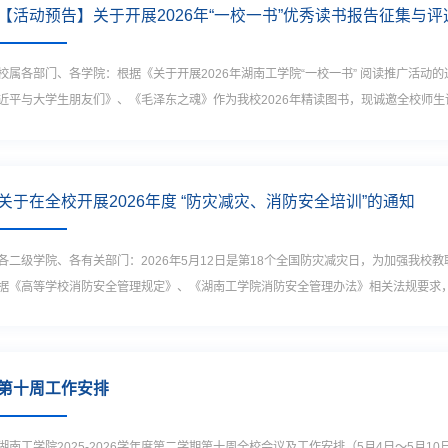
【活动预告】关于开展2026年“一校一书”优秀读书报告征集与
校属各部门、各学院：根据《关于开展2026年湖南工学院“一校一书” 阅读推广活
近平与大学生朋友们》、《毛泽东之魂》作为我校2026年精读图书，现诚邀全校师生读
关于在全校开展2026年度 “防灾减灾、消防安全培训”的通知
各二级学院、各有关部门：2026年5月12日是第18个全国防灾减灾日，为加强我
据《高等学校消防安全管理规定》、《湖南工学院消防安全管理办法》相关法规要求，拟决
第十周工作安排
湖南工学院2025-2026学年度第二学期第十周全校会议及工作安排（5月4日～5月1