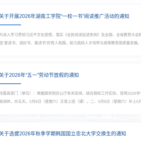
关于开展2026年湖南工学院“一校一书”阅读推广活动的通知
为深入学习贯彻习近平文化思想，落实《全民阅读促进条例》及全国、全省教育大会
造“爱读书、读好书、善读书”的育人氛围，助力高校人才培养与高等教育高质量发展。根
关于2026年“五一”劳动节放假的通知
校属各部门（单位）：根据国务院办公厅有关安排，结合我校工作实际，现将2026年“
假调休，共五天。5月9日（星期六）正常上班（课）。二、5月9日（星期六）补上5月5
关于选拔2026年秋季学期韩国国立忠北大学交换生的通知