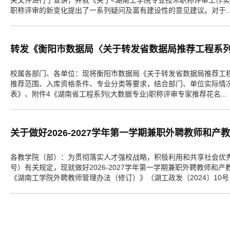
关文件进行了宣讲，并就《关于<湖南工学院专业技术职称评审工作实施
职称评审的新变化提出了一系列疑问及富有建设性的意见建议。对于..
转发《衡阳市数据局〈关于转发省数据局推荐工程系
校属各部门、各单位：现将衡阳市数据局《关于转发省数据局推荐工
推荐范围、入库资格条件、专业分类等要求，结合部门、单位实际情况
表》、附件4《湖南省工程系列(大数据专业)职称评审专家推荐花名...
关于做好2026-2027学年第一学期兼职外聘教师和
各教学院（部）：为贯彻落实人才强校战略，积极利用和共享社会优秀
号）有关规定，现就做好2026-2027学年第一学期兼职外聘教师
《湖南工学院外聘教师管理办法（修订）》（湖工政发〔2024〕10号..