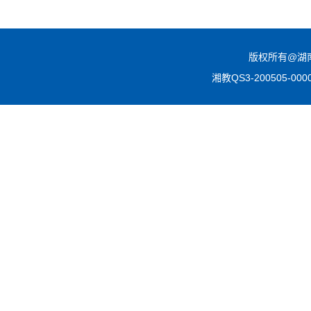
版权所有@湖南
湘教QS3-200505-0