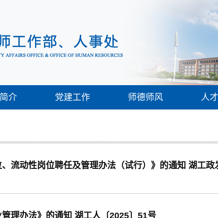
简介
党建工作
师德师风
人
流动性岗位聘任及管理办法（试行）》的通知 湖工政发〔
理办法》的通知 湖工人〔2025〕51号