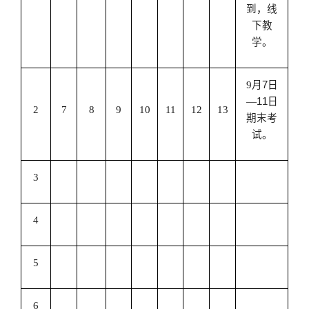
到，线
下教
学。
9
月
7
日
—
11
日
2
7
8
9
10
11
12
13
期末考
试。
3
4
5
6