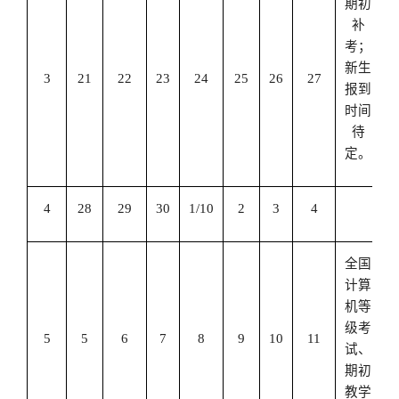
期初
补
考；
新生
3
21
22
23
24
25
26
27
报到
时间
待
定。
4
28
29
30
1/10
2
3
4
全国
计算
机等
级考
5
5
6
7
8
9
10
11
试、
期初
教学