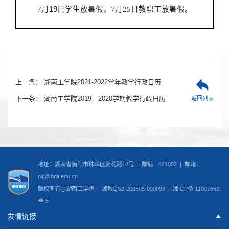
7
月
19
日学生放暑假，
7
月
25
日教职工放暑假。
上一条：
湖南工学院2021-2022学年教学行政日历
下一条：
湖南工学院2019—2020学期教学行政日历
返回列表
地址：湖南省衡阳市珠晖区衡花路18号 | 邮编：421002 | 邮箱：
nic@hnit.edu.cn
版权所有@湖南工学院 |
湘教QS3-200505-000096
|
湘ICP备 11007652
号-5
友情链接