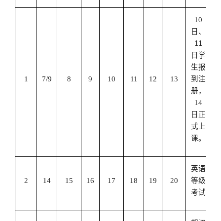
10
日、
11
日学
生报
1
7/9
8
9
10
11
12
13
到注
册，
14
日正
式上
课。
英语
2
14
15
16
17
18
19
20
等级
考试