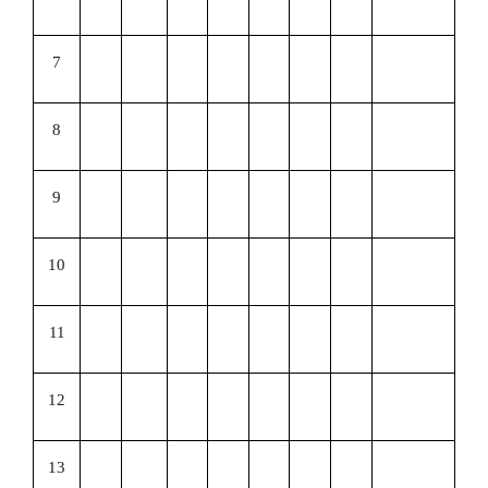
7
8
9
10
11
12
13