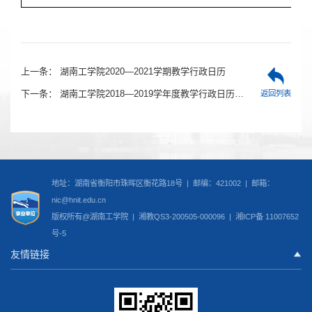
上一条：
湖南工学院2020—2021学期教学行政日历
下一条：
湖南工学院2018—2019学年度教学行政日历(校内)
返回列表
地址：湖南省衡阳市珠晖区衡花路18号 | 邮编：421002 | 邮箱：
nic@hnit.edu.cn
版权所有@湖南工学院 |
湘教QS3-200505-000096
|
湘ICP备 11007652
号-5
友情链接