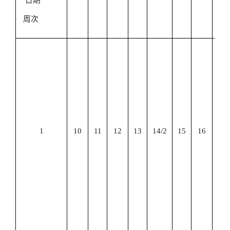
日期
作
周次
2
14
教
工
班
15
16
1
10
11
12
13
14
/2
15
16
学
报
到
17
正
上
课