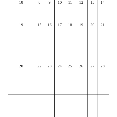
18
8
9
10
11
12
13
14
期
19
15
16
17
18
19
20
21
教
检
6
22
日
-
20
22
23
24
25
26
27
28
月
日
末
试
7
月
日
-
月