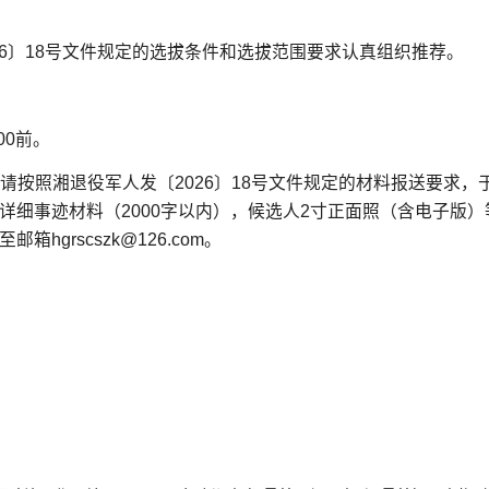
26〕18号文件规定的选拔条件和选拔范围要求认真组织推荐。
00前。
请按照湘退役军人发〔2026〕18号文件规定的材料报送要求，于
详细事迹材料（2000字以内），候选人2寸正面照（含电子版）
箱hgrscszk@126.com。