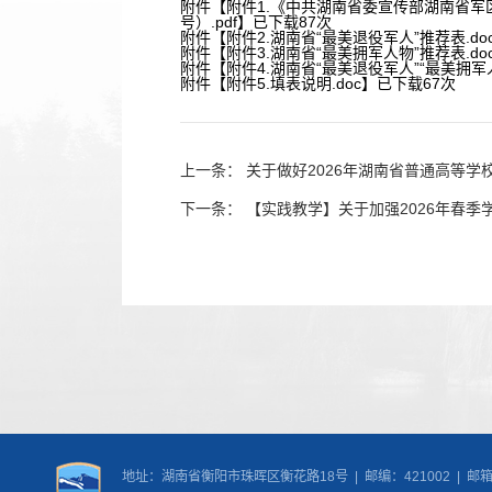
附件【
附件1.《中共湖南省委宣传部湖南省军区
号）.pdf
】已下载
87
次
附件【
附件2.湖南省“最美退役军人”推荐表.do
附件【
附件3.湖南省“最美拥军人物”推荐表.do
附件【
附件4.湖南省“最美退役军人”“最美拥军人
附件【
附件5.填表说明.doc
】已下载
67
次
上一条：
关于做好2026年湖南省普通高等
下一条：
【实践教学】关于加强2026年春
地址：湖南省衡阳市珠晖区衡花路18号 | 邮编：421002 | 邮箱：nic