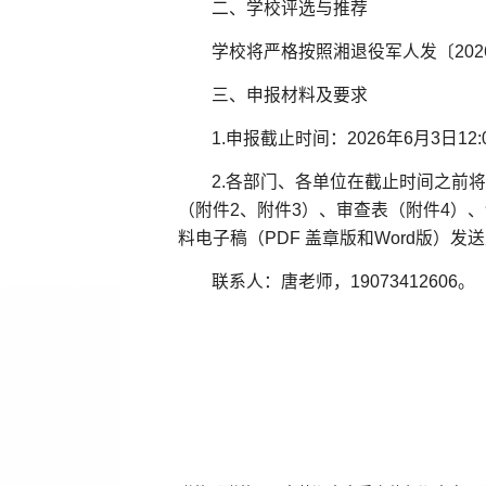
二、学校评选与推荐
学校将严格按照湘退役军人发〔20
三、申报材料及要求
1.申报截止时间：2026年6月3日12:
2.各部门、各单位在截止时间之前将
（附件2、附件3）、审查表（附件4）、
料电子稿（PDF 盖章版和Word版）发送至邮
联系人：唐老师，19073412606。