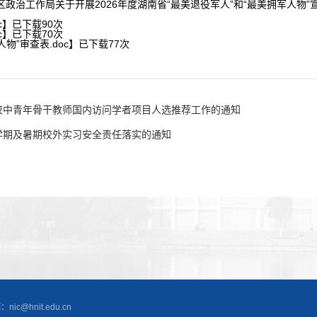
政治工作局关于开展2026年度湖南省“最美退役军人”和“最美拥军人物”
c
】已下载
90
次
c
】已下载
70
次
物”审查表.doc
】已下载
77
次
学校中青年骨干教师国内访问学者项目人选推荐工作的通知
季学期及暑期校外实习安全责任落实的通知
@hnit.edu.cn