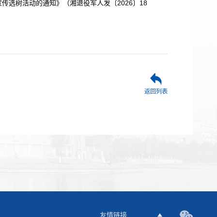
宣传选树活动的通知》（湘退役军人发〔2026〕18
返回列表
友情链接