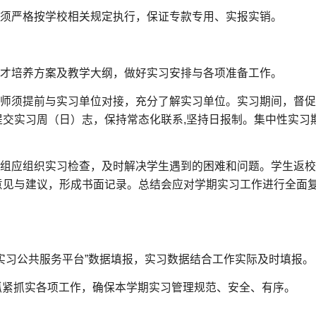
用须严格按学校相关规定执行，保证专款专用、实报实销。
人才培养方案及教学大纲，做好实习安排与各项准备工作。
教师须提前与实习单位对接，充分了解实习单位。实习期间，督促
提交实习周（日）志，保持常态化联系,坚持日报制。集中性实习
小组应组织实习检查，及时解决学生遇到的困难和问题。学生返
意见与建议，形成书面记录。总结会应对学期实习工作进行全面
实习公共服务平台”数据填报，实习数据结合工作实际及时填报。
抓紧抓实各项工作，确保本学期实习管理规范、安全、有序。