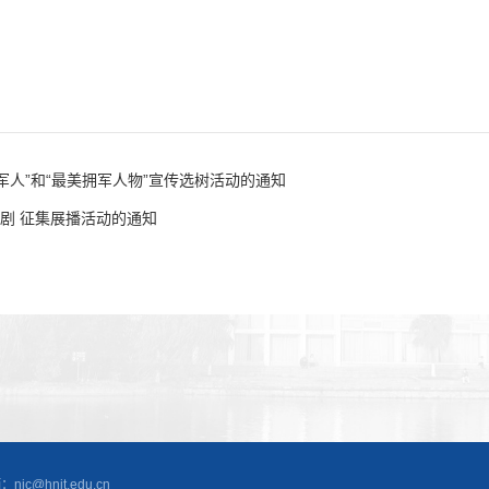
军人”和“最美拥军人物”宣传选树活动的通知
剧 征集展播活动的通知
@hnit.edu.cn