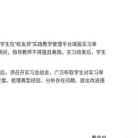
学生在“校友邦”实践教学管理平台填报实习单
期间，指导教师不得擅自离岗。实习结束后，学生
校后，须召开实习总结会，广泛听取学生对实习单
复盘，梳理典型经验、分析存在问题、提出改进措
教务处