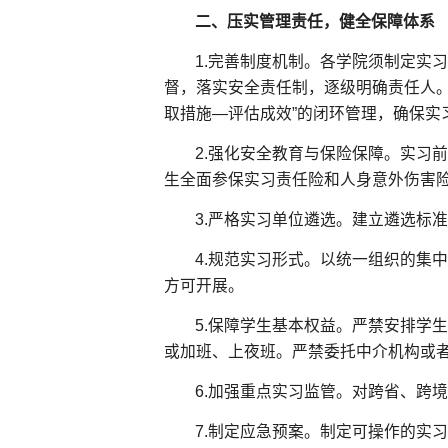
二、
压实管理责任，健全保障体系
1.完善制度机制。各学院须制定实
督，落实安全责任制，逐级明确责任人
取措施—评估成效”的闭环管理，确保实
2.强化安全教育与保险保障。实习
生全面参保实习责任险和人身意外伤害
3.严格实习单位遴选。建立遴选标
4.规范实习形式。以统一组织的集
方可开展。
5.保障学生基本权益。严禁安排学
或加班、上夜班。严禁委托中介机构或
6.加强重点实习监管。对跨省、跨
7.制定应急预案。制定可操作的实