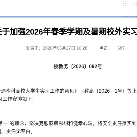
于加强2026年春季学期及暑期校外实
发表于：2026年05月27日 10:28
点击：
687
校教务〔2026〕092号
通本科高校大学生实习工作的意见》（教高〔2026〕1号）等
实习工作安排如下：
第一"的理念，坚决克服麻痹思想和侥幸心理，将安全责任落实
洞、责任无空白。