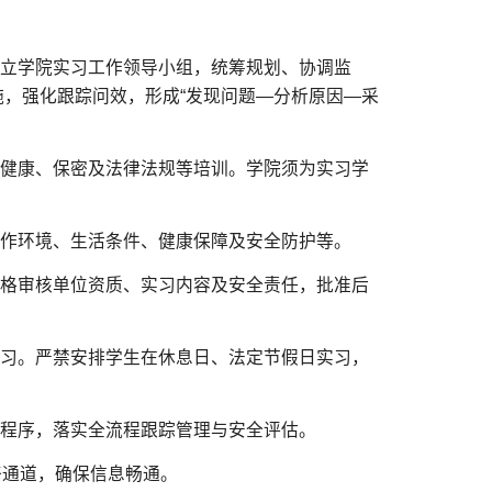
成立学院实习工作领导小组，统筹规划、协调监
，强化跟踪问效，形成“发现问题—分析原因—采
理健康、保密及法律法规等培训。学院须为实习学
工作环境、生活条件、健康保障及安全防护等。
严格审核单位资质、实习内容及安全责任，批准后
实习。严禁安排学生在休息日、法定节假日实习，
批程序，落实全流程跟踪管理与安全评估。
络通道，确保信息畅通。