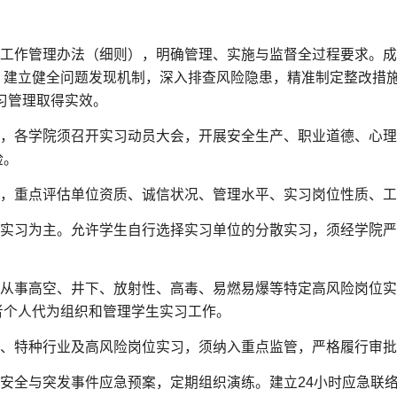
习工作管理办法（细则），明确管理、实施与监督全过程要求。
。建立健全问题发现机制，深入排查风险隐患，精准制定整改措施
习管理取得实效。
前，各学院须召开实习动员大会，开展安全生产、职业道德、心
险。
准，重点评估单位资质、诚信状况、管理水平、实习岗位性质、
中实习为主。允许学生自行选择实习单位的分散实习，须经学院
生从事高空、井下、放射性、高毒、易燃易爆等特定高风险岗位
者个人代为组织和管理学生实习工作。
境、特种行业及高风险岗位实习，须纳入重点监管，严格履行审
习安全与突发事件应急预案，定期组织演练。建立24小时应急联