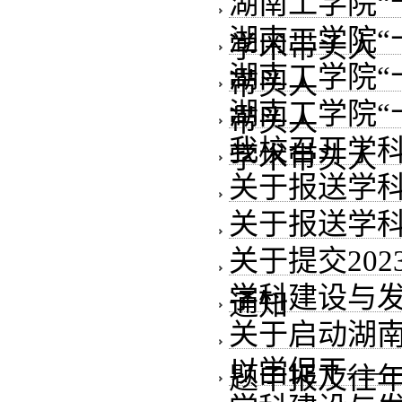
湖南工学院“
湖南工学院“
学术带头人
湖南工学院“
带头人
湖南工学院“
带头人
我校召开学
学术带头人
关于报送学科
关于报送学科
关于提交20
学科建设与
通知
关于启动湖南
以学促干—
题申报及往