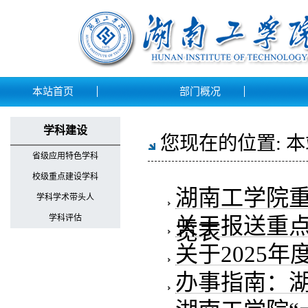
本站首页
部门概况
学科建设
您现在的位置:
本
省级应用特色学科
校级重点建设学科
湖南工学院
学科学术带头人
学科评估
关于报送重
览表
关于2025
办事指南：