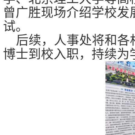
曾广胜现场介绍
学校发
试。
后续，
人事
处将和
各
博士到校入职，持续为