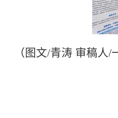
（图文
/青涛 审稿人