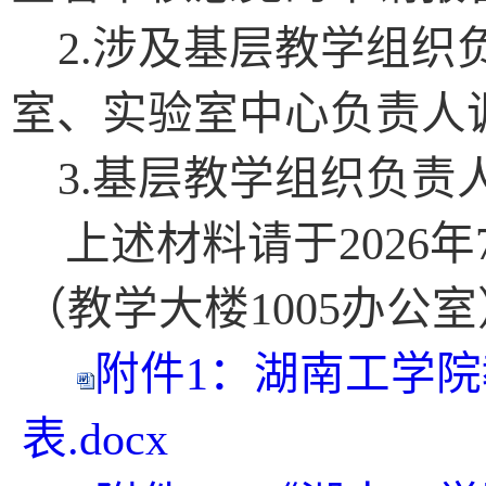
2.
涉及
基层教学组织
室
、
实验室
中心
负责人
3.基层教学组织负
上述材料请于
202
6
年
（教学大楼
1005办公室
附件1：湖南工学
表.docx