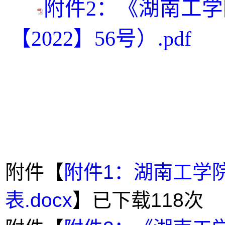
附件2：《湖南工
【2022】56号）.pdf
附件【
附件1：湖南工学
表.docx
】已下载
118
次