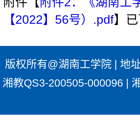
附件【
附件2：《湖南工
【2022】56号）.pdf
】已
版权所有@湖南工学院 | 地址
湘教QS3-200505-00009