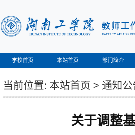
学校首页
本站首页
部门简介
当前位置:
本站首页
>
通知公
关于调整