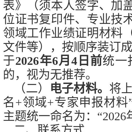
表》（须本人签字、加
位证书复印件、专业技
领域工作业绩证明材料
文件等），按顺序装订成
于
2026年6月4日前
统一
的，视为无推荐。
（二）
电子材料。
将上
名+领域+专家申报材料”）发
主题统一命名为：“202
二、联系方式