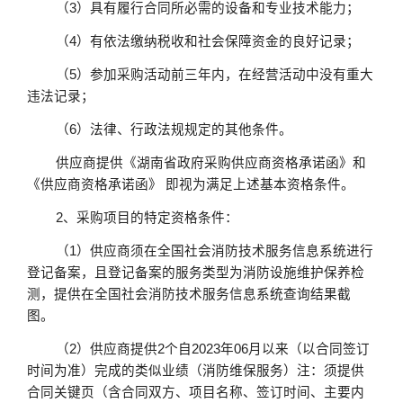
（
3）具有履行合同所必需的设备和专业技术能力；
（
4）有依法缴纳税收和社会保障资金的良好记录；
（
5）参加采购活动前三年内，在经营活动中没有重大
违法记录；
（
6）法律、行政法规规定的其他条件。
供应商
提供《湖南省政府采购供应商资格承诺函》和
《供应商资格承诺函》
即视为满足上述基本资格条件。
2、采购项目的特定资格条件：
（
1）供应商须在全国社会消防技术服务信息系统进行
登记备案，且登记备案的服务类型为消防设施维护保养检
测，提供在全国社会消防技术服务信息系统查询结果截
图。
（
2
）
供应商提供
2个自2023年0
6
月以来（以合同签订
时间为准）完成的类似业绩（消防维保服务）注：须提供
合同关键页（含合同双方、项目名称、签订时间、主要内