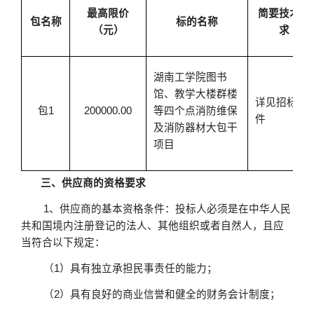
最高限价
简要技术要
包名称
标的名称
（元）
求
湖南工学院图书
馆、教学大楼群楼
详见招标文
包1
200000.00
等四个点消防维保
件
及消防器材大包干
项目
三、供应商的资格要求
1、供应商的基本资格条件：投标人必须是在中华人民
共和国境内注册登记的法人、其他组织或者自然人，且应
当符合以下规定：
（
1）具有独立承担民事责任的能力；
（
2）具有良好的商业信誉和健全的财务会计制度；