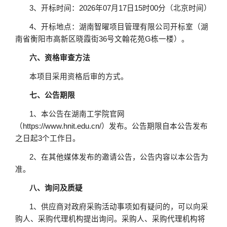
3、开标时间：2026年
07
月
17
日
15时00分（北京时间）
4、开标地点：湖南智曜项目管理有限公司开标室（湖
南省衡阳市高新区晓霞街36号文翰花苑G栋一楼）。
六、资格审查方法
本项目采用资格后审的方式。
七、公告期限
1、本公告在
湖南工学院官网
（
https://www.hnit.edu.cn/）
发布。公告期限自本公告发布
之日起
3个工作日。
2、在其他媒体发布的邀请公告，公告内容以本公告为
准。
八、询问及质疑
1、供应商对政府采购活动事项如有疑问的，可以向采
购人、采购代理机构提出询问。采购人、采购代理机构将