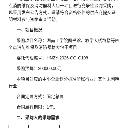
点消防维保及消防器材大包干项目
进行竞争性谈判采购，
现采用发布公告方式，邀请符合资格条件的供应商提交证
明材料参与资格审查活动。
一、项目概况
采购项目名称：
湖南工学院图书馆、教学大楼群楼等四
个点消防维保及消防器材大包干项目
委托代理编号：
HNZY-2026-CG-C108
采购预算：
200000.00
元
本项目对应的中小企业划分标准所属行业：
其他未列明
行业
合同定价方式：
固定总价
合同履行期限：
1年。
二、采购人的采购需求