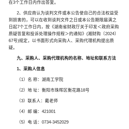
在3个工作日内作出答复。
2、供应商认为谈判文件或本公告使自己的合法权益受
到损害的，可以在收到谈判文件之日或本公告期限届满之
日起7个工作日内，按《湖南省财政厅关于印发＜政府采购
质疑答复和投诉处理操作规程＞的通知》(湘财购〔2024〕
67号)规定，以书面形式向采购人、采购代理机构提出质
疑。
九、采购人、采购代理机构的名称、地址和联系方法
1、采购人信息
（
1）名 称：湖南工学院
（
2）地 址：衡阳市珠晖区衡花路18号
（
3）联系人：戴老师
（
4）邮 编：421001
（
5）电 话：0734-3452029