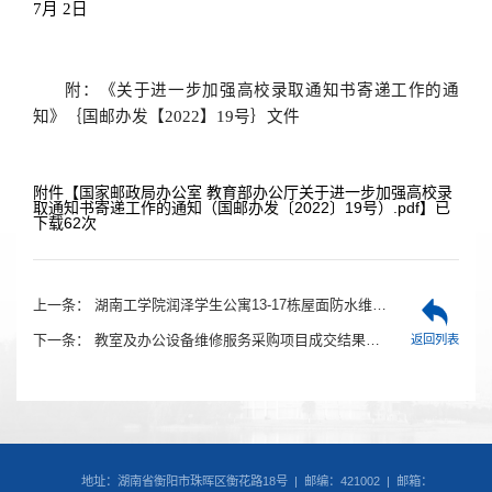
7
月
2日
附：《关于进一步加强高校录取通知书寄递工作的通
知》｛国邮办发【
2022】19号｝文件
附件【
国家邮政局办公室 教育部办公厅关于进一步加强高校录
取通知书寄递工作的通知（国邮办发〔2022〕19号）.pdf
】已
下载
62
次
上一条：
湖南工学院润泽学生公寓13-17栋屋面防水维修项目竞争性磋商公告
下一条：
教室及办公设备维修服务采购项目成交结果公告
返回列表
地址：湖南省衡阳市珠晖区衡花路18号 | 邮编：421002 | 邮箱：