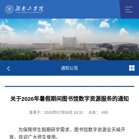
通知公告
关于2026年暑假期间图书馆数字资源服务的通知
发表于：2026年07月08日 16:32
点击：
495
为保障师生假期研学需求，图书馆数字资源全天候开
放，欢迎广大师生使用。