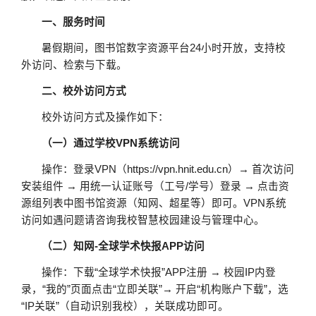
一、服务时间
暑假期间，图书馆数字资源平台24小时开放，支持校
外访问、检索与下载。
二、校外访问方式
校外访问方式及操作如下：
（一）通过学校VPN系统访问
操作：登录VPN（https://vpn.hnit.edu.cn）→ 首次访问
安装组件 → 用统一认证账号（工号/学号）登录 → 点击资
源组列表中图书馆资源（知网、超星等）即可。VPN系统
访问如遇问题请咨询我校智慧校园建设与管理中心。
（二）知网-全球学术快报APP访问
操作：下载“全球学术快报”APP注册 → 校园IP内登
录，“我的”页面点击“立即关联”→ 开启“机构账户下载”，选
“IP关联”（自动识别我校），关联成功即可。