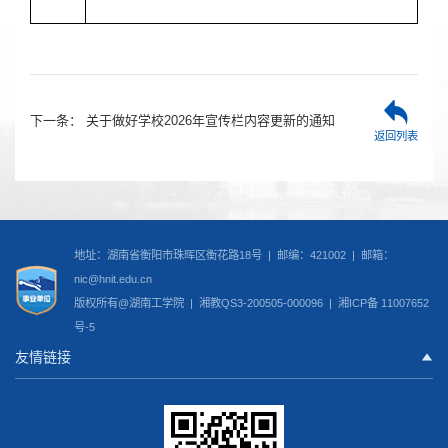
下一条：
关于做好学校2026年宣传栏内容更新的通知
返回列表
地址：湖南省衡阳市珠晖区衡花路18号 | 邮编：421002 | 邮箱：
nic@hnit.edu.cn
版权所有@湖南工学院 |
湘教QS3-200505-000096
|
湘ICP备 11007652
号-5
友情链接