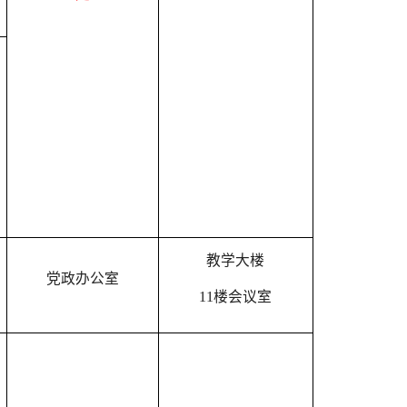
教学大楼
党政办公室
11楼会议室