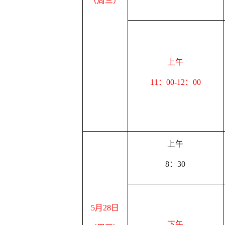
（周三）
上午
11：00-12：00
上午
8：30
5月28
日
下午