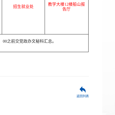
教学大楼12楼船山报
招生就业处
告厅
5：00之前交党政办文秘科汇总。
返回列表