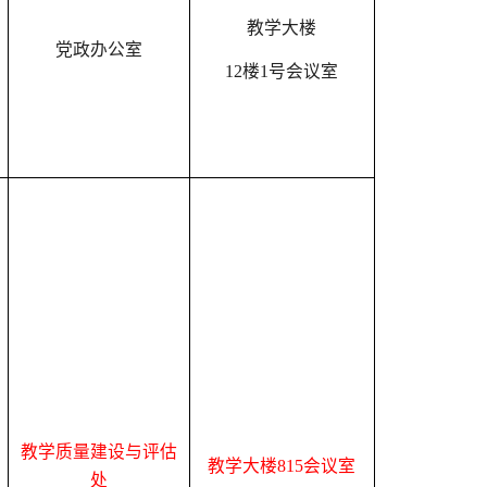
教学大楼
党政办公室
12楼1号会议室
教学质量建设与评估
教学大楼
815会议室
处