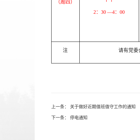
（周四）
2：30 —4：00
注
请有党委
上一条：
关于做好近期值班值守工作的通知
下一条：
停电通知