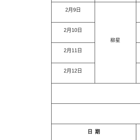
2月9日
2月10日
柳星
2月11日
2月12日
日
期