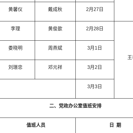
黄馨仪
戴成秋
2月27日
李理
黄俊歆
2月28日
娄晓明
周燕斌
3月1日
王
刘璟忠
邓元祥
3月2日
3月3日
二、党政办公室值班安排
值班人员
日
期