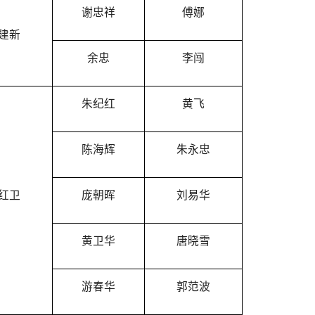
谢忠祥
傅娜
建新
余忠
李闯
朱纪红
黄飞
陈海辉
朱永忠
红卫
庞朝晖
刘易华
黄卫华
唐晓雪
游春华
郭范波