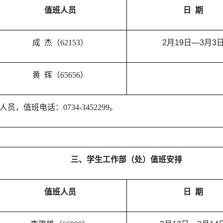
值班人员
日
期
成
杰（
62153）
2月19日—3月3
黄
辉（
65656）
人员，值班电话：
0734-3452299。
三、学生工作部（处）值班安排
值班人员
日
期