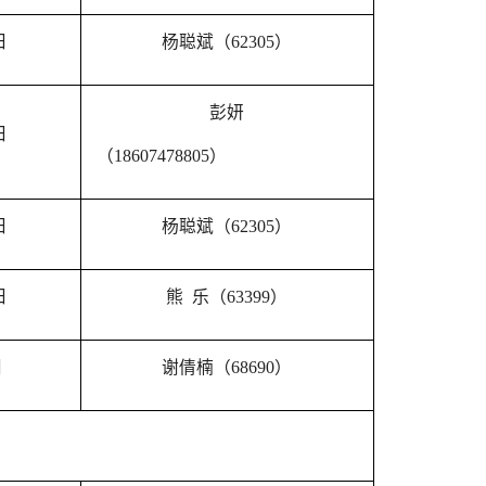
日
杨聪斌（
62305）
彭妍
日
（
18607478805）
日
杨聪斌（
62305）
日
熊
乐（
63399）
日
谢倩楠（
68690）