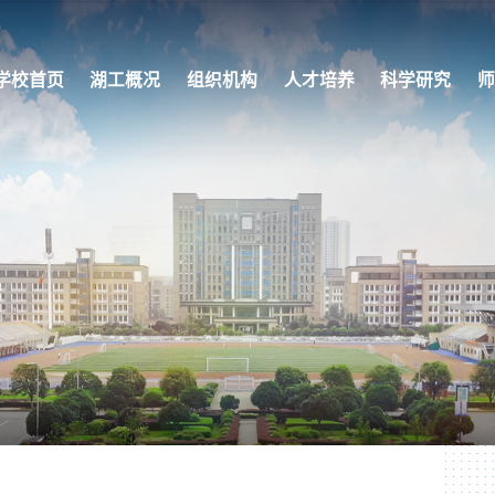
学校首页
湖工概况
组织机构
人才培养
科学研究
师