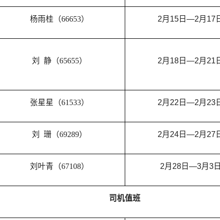
杨雨桂（
66653）
2月15日—2月17
刘
静（
65655）
2月18日—2月21
张星星（
61533）
2月22日—2月23
刘
珊（
69289）
2月24日—2月27
刘叶青（
67108）
2月28日—3月3
司机值班