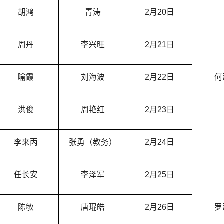
胡鸿
青涛
2月20日
周丹
李兴旺
2月21日
喻霞
刘海波
2月22日
何
洪俊
周艳红
2月23日
李来丙
张勇（教务）
2月24日
任长安
李泽军
2月25日
陈敏
唐琨皓
2月26日
罗