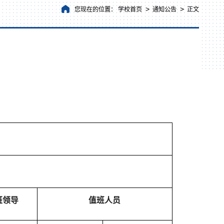
>
>
您现在的位置：
学校首页
通知公告
正文
班领导
值班人员