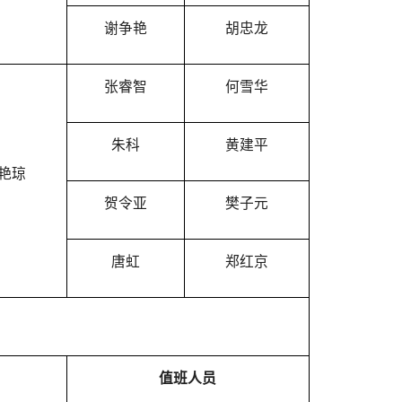
谢争艳
胡忠龙
张睿智
何雪华
朱科
黄建平
艳琼
贺令亚
樊子元
唐虹
郑红京
值班人员