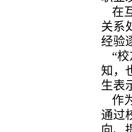
在
关系
经验
“
知，
生表
作
通过
向、