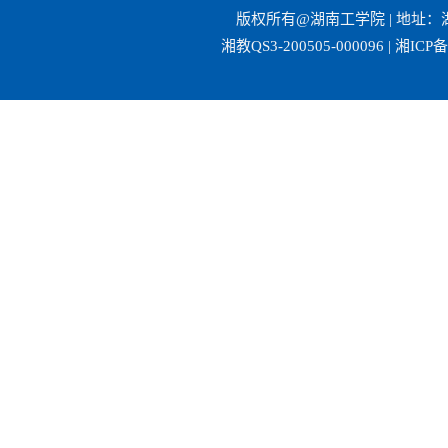
版权所有@湖南工学院 | 地址：湖
湘教QS3-200505-000096 | 