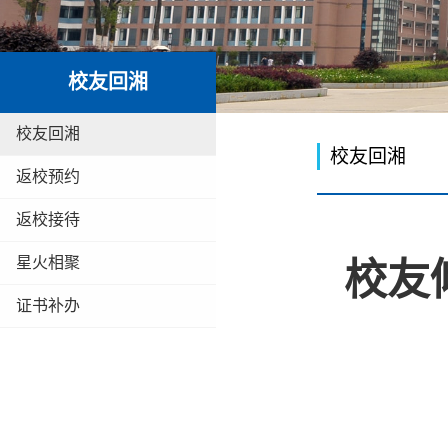
校友回湘
校友回湘
校友回湘
返校预约
返校接待
星火相聚
校友
证书补办