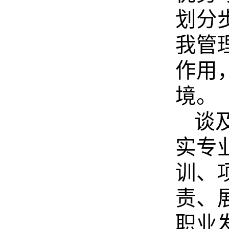
划分
我管
作用
境。
谈
实专
训、
责、
职业