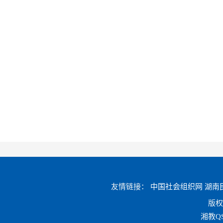
友情链接：
中国社会组织网
湖南
版权
湘教QS