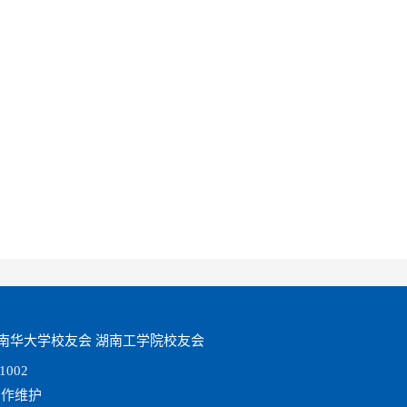
南华大学校友会
湖南工学院校友会
002
心制作维护