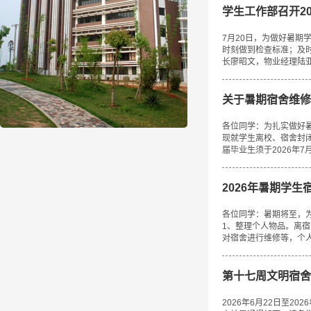
学生工作部召开2
7月20日，为做好暑期
时刻做到检查标准；及
长廖昭文，物业经理陆亚
关于暑期宿舍维修
各位同学：为扎实做好
现就学生离校、宿舍封
届毕业生须于2026年7
2026年暑期学
各位同学：暑期将至，
1、整理个人物品。离
对宿舍进行维修等，个人
第十七周文明宿舍
2026年6月22日至