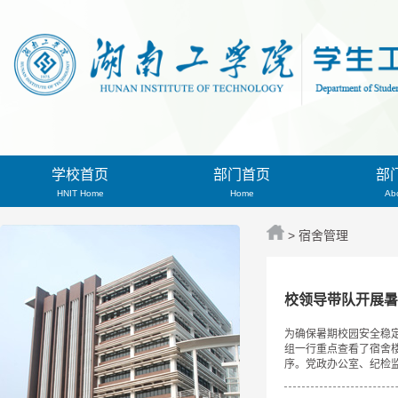
学校首页
部门首页
部
HNIT Home
Home
Ab
>
宿舍管理
校领导带队开展暑
为确保暑期校园安全稳
组一行重点查看了宿舍
序。党政办公室、纪检监