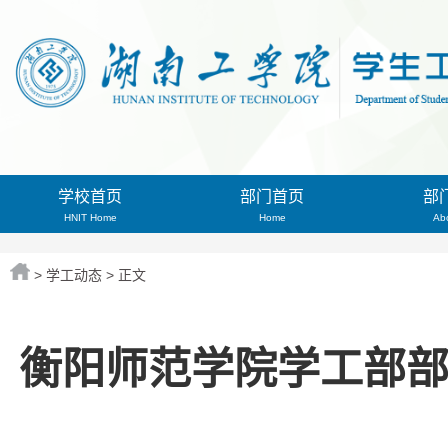
学校首页
部门首页
部
HNIT Home
Home
Ab
>
学工动态
> 正文
衡阳师范学院学工部部