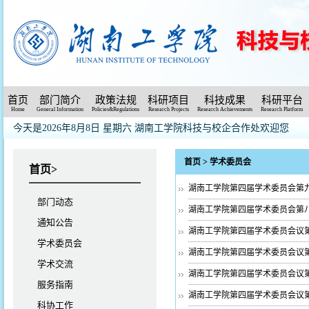
首页
部门简介
政策法规
科研项目
科技成果
科研平台
Home
General Information
Policies&Regulations
Research Projects
Research Achievements
Research Platform
今天是2026年8月8日 星期六
湖南工学院科技与校企合作处欢迎您
首页
>
学术委员会
首页>
湖南工学院第四届学术委员会第
部门动态
湖南工学院第四届学术委员会第
通知公告
湖南工学院第四届学术委员会议
学术委员会
湖南工学院第四届学术委员会议
学术交流
湖南工学院第四届学术委员会议
服务指南
湖南工学院第四届学术委员会议
科协工作