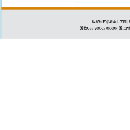
版权所有@湖南工学院 | 
湘教QS3-200505-000096 