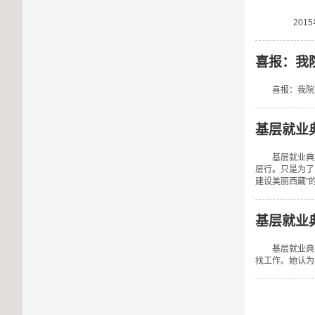
何铁成
2015年
喜报：我
喜报：我院
基层就业
基层就业典
层行。只是为了
建设美丽西藏”
基层就业
基层就业典
找工作。她认为