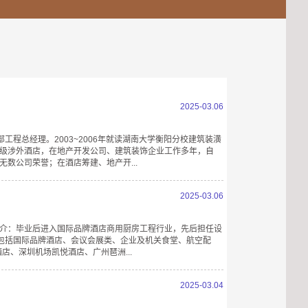
2025-03.06
程总经理。2003~2006年就读湖南大学衡阳分校建筑装潢
星级涉外酒店，在地产开发公司、建筑装饰企业工作多年，自
数公司荣誉；在酒店筹建、地产开...
2025-03.06
简介：毕业后进入国际品牌酒店商用厨房工程行业，先后担任设
包括国际品牌酒店、会议会展类、企业及机关食堂、航空配
酒店、深圳机场凯悦酒店、广州琶洲...
2025-03.04