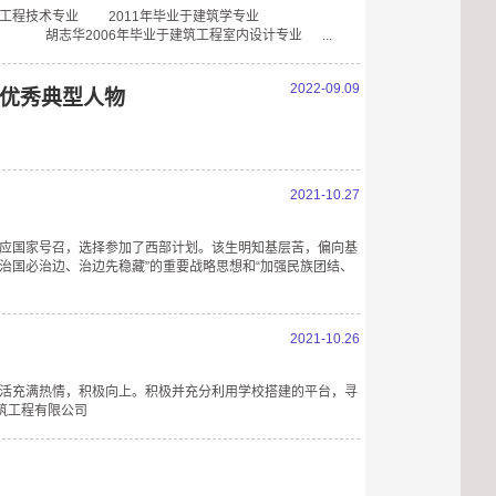
术专业 2011年毕业于建筑学专业
6年毕业于建筑工程室内设计专业 ...
2022-09.09
优秀典型人物
2021-10.27
响应国家号召，选择参加了西部计划。该生明知基层苦，偏向基
治国必治边、治边先稳藏”的重要战略思想和“加强民族团结、
2021-10.26
生活充满热情，积极向上。积极并充分利用学校搭建的平台，寻
筑工程有限公司