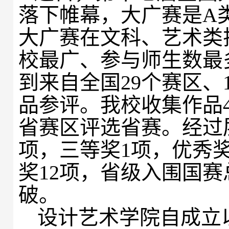
落下帷幕，大广赛是A
大广赛在文科、艺术类
校最广、参与师生数最
到来自全国29个赛区、1
品参评。我校收集作品
省赛区评选省赛。经过
项，
三等奖1项，
优秀
奖12项，省级
入围国赛
破。
设计艺术学院自成立