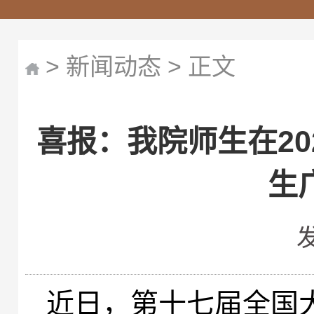
>
新闻动态
> 正文
喜报：我院师生在20
生
近日，第十七
届全国