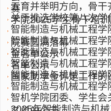
五育并举明方向，骨干
赛
关于推选学校第八次学
学院2025学生骨干培
智能制造与机械工程学
智能制造与机械工程学院
院赛圆满落幕
智能制造与机械工程学院
金名单公示
智能制造与机械工程学院
名单公示
智能制造与机械工程学院
国家助学金评定工作的
智能制造与机械工程学院
智机学院团委、学生会关
2025年智能制造与机
名单的公示