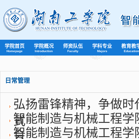
学院首页
学院概况
师资队伍
学科专业
教育教
Homepage
Introduction
Faculty
Majors
Education
日常管理
弘扬雷锋精神，争做时
智能制造与机械工程学
式
智能制造与机械工程学
会