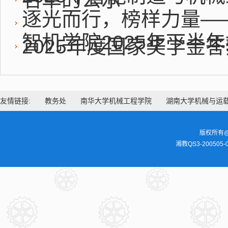
逐光而行，榜样力量——
智机学院2025年下半
2025年度国家奖学金
友情链接:
教务处
南华大学机械工程学院
湖南大学机械与运
版权所有@
湘教QS3-200505-0