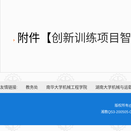
附件【
创新训练项目智机
友情链接:
教务处
南华大学机械工程学院
湖南大学机械与运
版权所有@
湘教QS3-200505-0