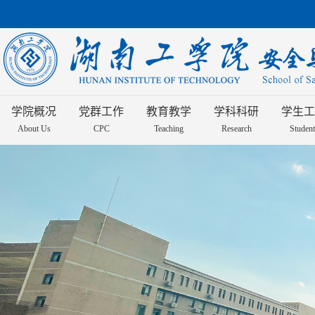
学院概况
党群工作
教育教学
学科科研
学生工
About Us
CPC
Teaching
Research
Student