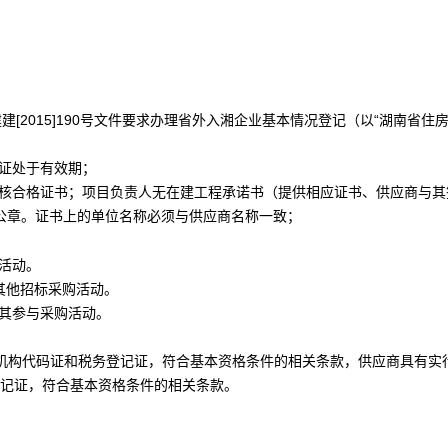
2015]190号文件要求办理省外入湘企业基本情况登记（以“湖南省住
证处于有效期；
考核合格证书；项目负责人无在建工程承诺书（提供相应证书、供应商与其
公章。
证书上的单位名称必须与供应商名称一致；
活动。
其他招标采购活动。
其参与采购活动。
织机构代码证和税务登记证，符合基本资格条件的相关条款，供应商具有实
登记证，符合基本资格条件的相关条款。