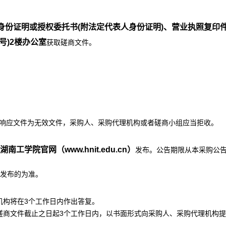
身份证明或授权委托书
(附法定代表人身份证明)、营业执照复印
号)2楼办公室
获取磋商文件。
的响应文件为无效文件，采购人、采购代理机构或者磋商小组
应当
拒收。
湖南工学院官网（
www.hnit.edu.cn）
发布。公告期限从本采购公
发布的为准。
机构将在3个工作日内作出答复。
磋商文件截止之日起3个工作日内，以书面形式向采购人、采购代理机构