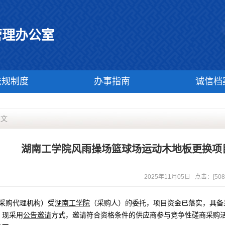
管理办公室
法规制度
办事指南
诚信档
正文
湖南工学院风雨操场篮球场运动木地板更换项
2025年11月05日 点击：[
508
采购代理机构）受
湖南工学院
（采购人）的委托，项目资金已落实，具备
，现采用
公告邀请
方式，邀请符合资格条件的供应商参与竞争性磋商采购