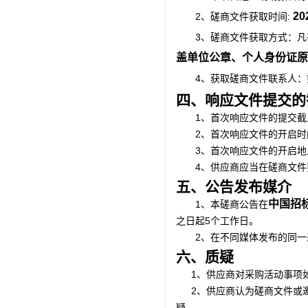
20
2、磋商文件获取时间:
3、磋商文件获取方式：
盖单位公章、个人身份证原
4、
获取磋商文件联系人：
四、响应文件提交的
1、首次响应文件的提交截
2、首次
响应文件的开启时
3、首次响应文件的开启地
4、供应商应当在磋商文
五、公告发布媒介
中国招
1、本磋商公告在
5个工作日。
之日起
2、在不同媒体发布的同
六、质疑
1、供应商对采购活动事项
2、供应商认为磋商文件或
疑。