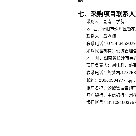
七、采购项目联系人
采购人：湖南工学院
地
址：衡阳市珠晖区衡花
联系人：戴老师
联系电话：
0734-3452029
采购代理机构：
公诚管理
地
址：
湖南省长沙市芙
项目负责人：
刘伟胜、盛
/17375
联系电话：熊梦君
2366099477@qq.
邮箱：
账户名称：公诚管理咨询
开户银行：中信银行广州
银行帐号：
31109100376