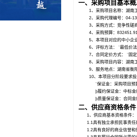
一、采购项目基本概
1、采购项目名称：
湖南
2、
采购代理编号：
04-1
3、采购方式：竞争性磋
4、采购预算：
832451.9
5、本项目对应的中小企
6、评标方法：
¨
最低价法
7、合同定价方式：
¨
固定
8、采购项目内容：
湖南
9、服务地点：湖南省衡
10、本项目分阶段要求
保证金：采购项目预
¨
履约保证金：中标金
þ
质量保证金：合同金
þ
二、供应商资格条件
1、供应商基本资格条件：
1.1具有独立承担民事责
1.2具有良好的商业信誉