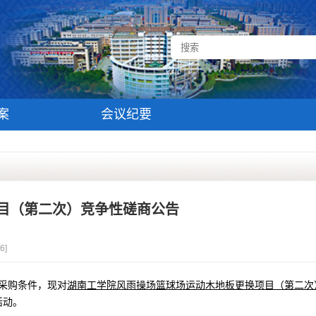
案
会议纪要
目（第二次）竞争性磋商公告
6
]
采购条件，现对
湖南工学院风雨操场篮球场运动木地板更换项目（第二次
活动。