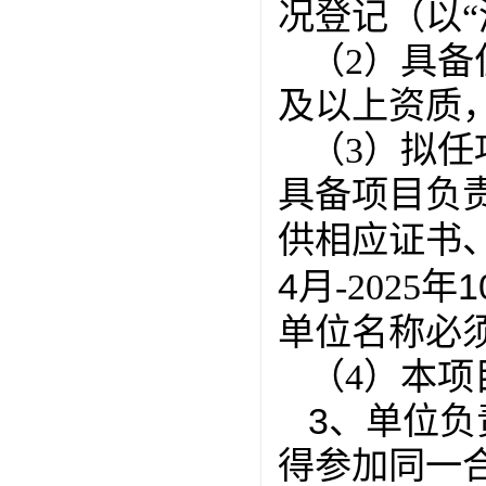
况登记（以
（
2）具
及以上资质
（
3）拟
具备项目负
供相应证书
4
1
月
-2025年
单位名称必
（
4）本
3、单位
得参加同一