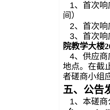
1、首次
间）
2、首次
响
3、首次
院教学大楼2
4、供应
地点。在截
者磋商小组
五、公告
1、本磋商