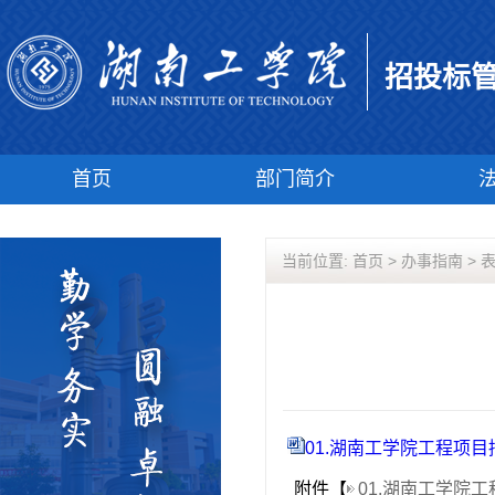
招投标
首页
部门简介
当前位置:
首页
>
办事指南
>
01.湖南工学院工程项目招
附件【
01.湖南工学院工