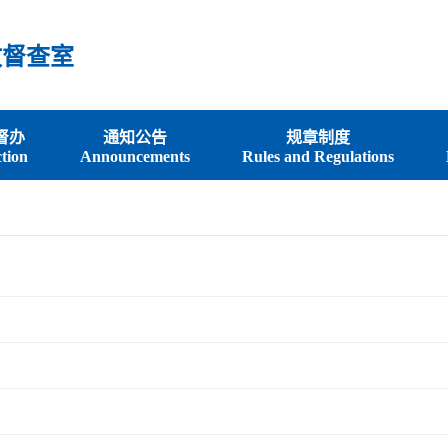
政督查室
督办
通知公告
规章制度
tion
Announcements
Rules and Regulations