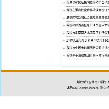
香港皇朝家私集团启动校企合作
我院在湘商校企合作洽谈会签订
顺德区劳动和社会保障局王惠国
我院出席湖南信息产业技能人才
我院与湖南南方水泥集团有限公
加强校企交流 创新合作模式 促
我院与中国电信衡阳分公司举行
我校牵手通程集团开展人才培养
版权所有@湖南工学院 | 
湘教QS3-200505-000096 