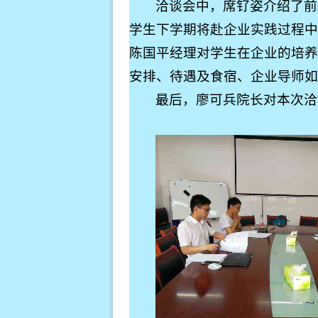
洽谈会中，席钌姿介绍了前
学生下学期将赴企业实践过程中
陈国平经理对学生在企业的培养
安排、待遇及食宿、企业导师如
最后，廖可兵院长对本次洽