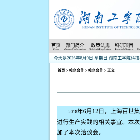
首页
部门简介
政策法规
科研项目
Home
General Information
Policies&Regulations
Research Projects
Re
今天是2026年8月9日 星期日
湖南工学院科技
首页
>
校企合作
>
校企合作
> 正文
年
6
月
12
日，上海百世
2018
进行生产实践的相关事宜。本次
加了本次洽谈会。