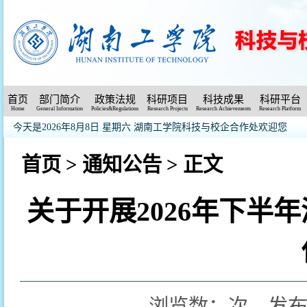
首页
部门简介
政策法规
科研项目
科技成果
科研平台
Home
General Information
Policies&Regulations
Research Projects
Research Achievements
Research Platform
今天是2026年8月8日 星期六
湖南工学院科技与校企合作处欢迎您
首页
>
通知公告
> 正文
关于开展2026年下半
浏览数：
次 发布时