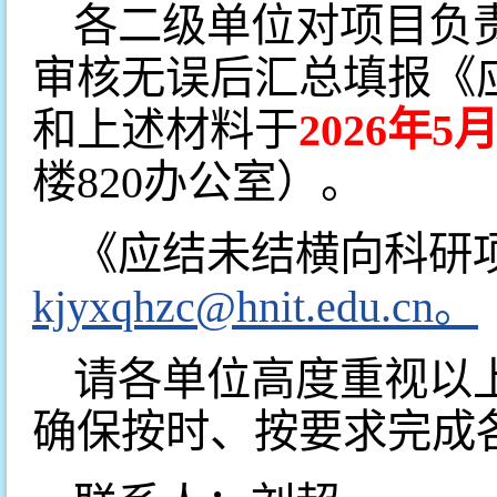
各二级单位对项目负
审核无误后汇总填报《
和上述材料于
202
6
年
5
楼820办公室）。
《应结未结横向科研
kjyxqhzc@hnit.edu.cn。
请各单位高度重视以
确保按时、按要求完成