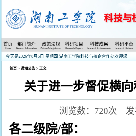
首页
部门简介
政策法规
科研项目
科技成果
科研平台
Home
General Information
Policies&Regulations
Research Projects
Research Achievements
Research Platform
今天是2026年8月6日 星期四
湖南工学院科技与校企合作处欢迎您
首页
>
通知公告
> 正文
关于进一步督促横向
浏览数：
720
次 发布
各二级院/部：