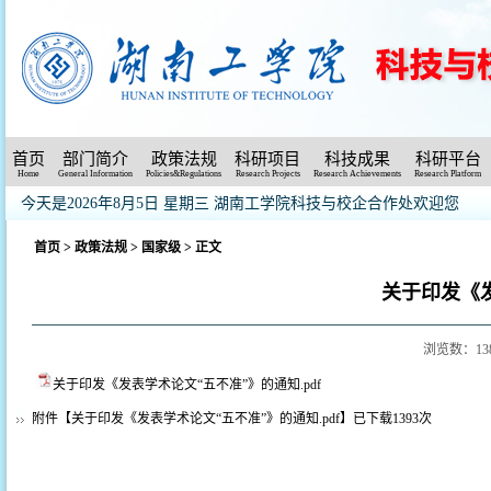
首页
部门简介
政策法规
科研项目
科技成果
科研平台
Home
General Information
Policies&Regulations
Research Projects
Research Achievements
Research Platform
今天是2026年8月5日 星期三
湖南工学院科技与校企合作处欢迎您
首页
>
政策法规
>
国家级
> 正文
关于印发《
浏览数：
13
关于印发《发表学术论文“五不准”》的通知.pdf
附件【
关于印发《发表学术论文“五不准”》的通知.pdf
】已下载
1393
次