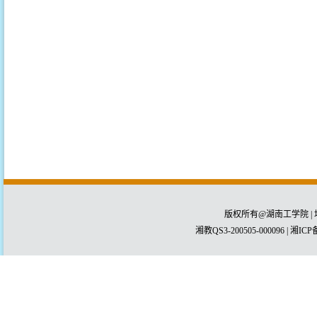
版权所有@湖南工学院 | 
湘教QS3-200505-000096 