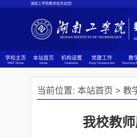
湖南工学院教务处欢迎您!
A
学校主页
本站首页
机构设置
党建工作
教
HNIT Home
Home
Institution
Party Construction
Teaching A
当前位置:
本站首页
>
教
我校教师