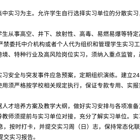
的集中实习为主。允许学生自行选择实习单位的分散实
排学生从事高空、井下、放射性、高毒、易燃易爆等特
严禁委托中介机构或者个人代为组织和管理学生实习工
、跨境、特种行业及高风险岗位实习，须纳入重点监管
的实习安全与突发事件应急预案，定期组织演练。建立2
费使用须严格按学校相关规定执行，保证专款专用、实报
依据人才培养方案及教学大纲，做好实习安排与各项准备
导教师须提前与实习单位对接，充分了解实习单位。实
息，按时打卡，并提交实习周（日）志，保持常态化联
提交实习报告。