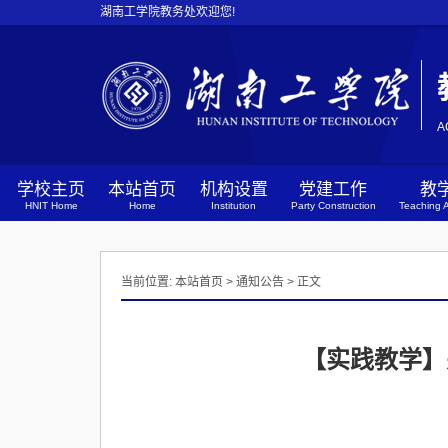
湖南工学院教务处欢迎您!
A
学校主页
本站首页
机构设置
党建工作
教
HNIT Home
Home
Institution
Party Construction
Teaching A
当前位置:
本站首页
>
通知公告
> 正文
【实践教学】