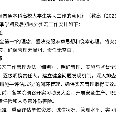
强普通本科高校大学生实习工作的意见》（教高〔202
春季学期及暑期校外实习工作安排如下：
任
安全第一"的理念，坚决克服麻痹思想和侥幸心理，将
态，确保管理无漏洞、责任无空白。
系
定实习工作管理办法（细则），明确管理、实施与监督
，逐级明确责任人。建立健全问题发现机制，深入排查
取措施—评估成效”的闭环管理，确保实习管理取得实效
实习前，各学院须召开实习动员大会，开展安全生产、
责任险和人身意外伤害险。
选标准，重点评估单位资质、诚信状况、管理水平、实