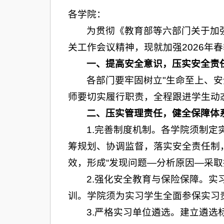
各学院：
为贯彻《教育部等六部门关于加
关工作会议精神，现就加强2026年
一、
提高安全意识，压实安全责
各部门要牢固树立"生命至上、
师要切实履行职责，全程跟进学生动
二、
压实管理责任，健全保障体
1.完善制度机制。各学院须制
筹规划、协调监督，落实安全责任制
效，形成“发现问题—分析原因—采
2.强化安全教育与保险保障。
训。学院须为实习学生全面参保实习
3.严格实习单位遴选。建立遴