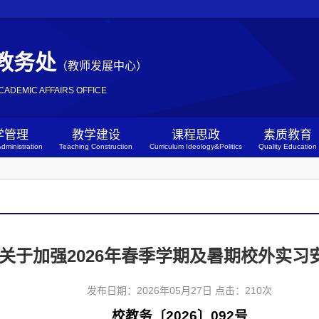
教务处
（教师发展中心）
CADEMIC AFFAIRS OFFICE
学管理
教学建设
课程思政
素质教育
dministration
Teaching Construction
Curriculum Ideology&Politics
Quality Education
关于加强2026年春季学期及暑期校外实习
发布日期：2026年05月27日 点击：
210
次
校教务〔2026〕092号