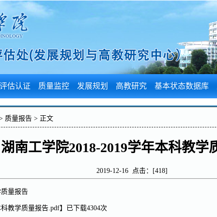
评估认证
质量监控
发展规划
高教研究
基本状态数据库
>
质量报告
> 正文
湖南工学院2018-2019学年本科教
2019-12-16 点击：[
418
]
教学质量报告
本科教学质量报告.pdf
】已下载
4304
次