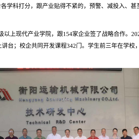
给各学科打分，跟产业贴得不紧的，预警、减投入、甚
以上现代产业学院，跟154家企业签了战略合作。202
上讲台；校企共同开发课程342门。学生前三年在学校，