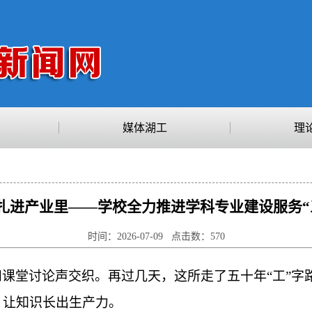
媒体湖工
理
扎进产业里——学校全力推进学科专业建设服务“
时间：2026-07-09 点击数：
570
课堂讨论声交织。再过几天，这所走了五十年“工”字
，让知识长出生产力。