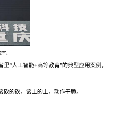
亚军。
省里“人工智能+高等教育”的典型应用案例，
该砍的砍，该上的上，动作干脆。