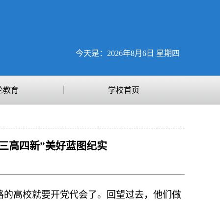
今天是：2026年8月6日 星期四
论教育
学校首页
三高四新”美好蓝图纪实
路的高校就要开党代会了。回望过去，他们做