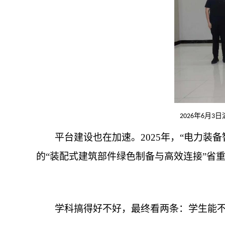
年
月
日
2026
6
3
平台建设也在加速。2025年，“电力装
的“装配式建筑部件绿色制备与高效连接”省
学科搞得好不好，最终看两条：学生能