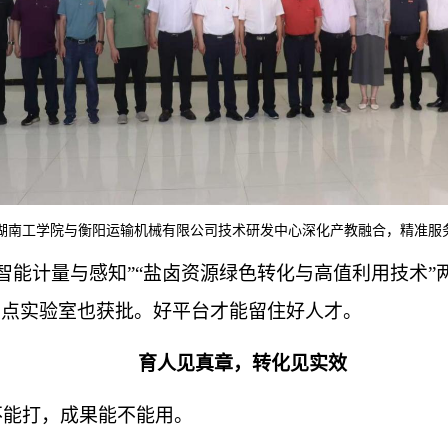
湖南工学院与衡阳运输机械有限公司技术研发中心深化产教融合，精准服务
备智能计量与感知”“盐卤资源绿色转化与高值利用技术
重点实验室也获批。好平台才能留住好人才。
育人见真章，转化见实效
不能打，成果能不能用。