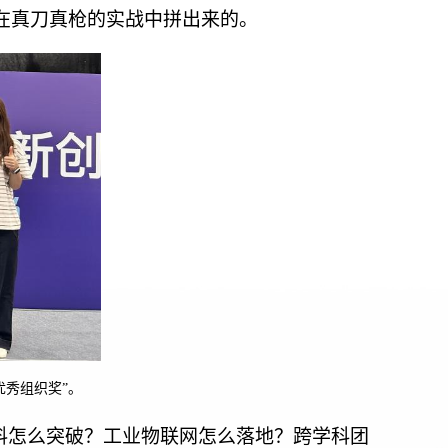
是在真刀真枪的实战中拼出来的。
优秀组织奖”。
料怎么突破？工业物联网怎么落地？跨学科团