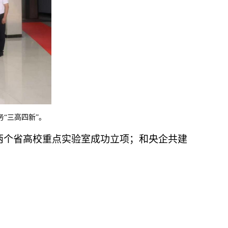
“三高四新”。
”两个省高校重点实验室成功立项；和央企共建