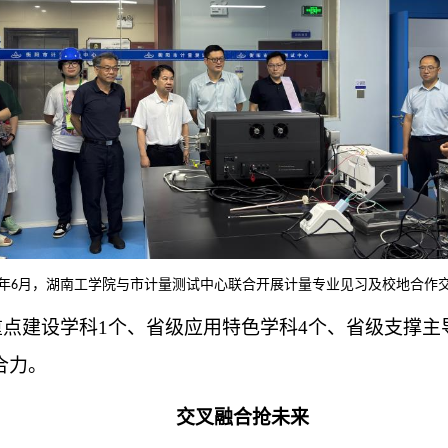
年
月，湖南工学院与市计量测试中心联合开展计量专业见习及校地合作
6
点建设学科1个、省级应用特色学科4个、省级支撑主导
合力。
交叉融合抢未来