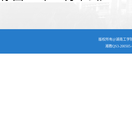
版权所有@湖南工学院 | 
湘教QS3-200505-0