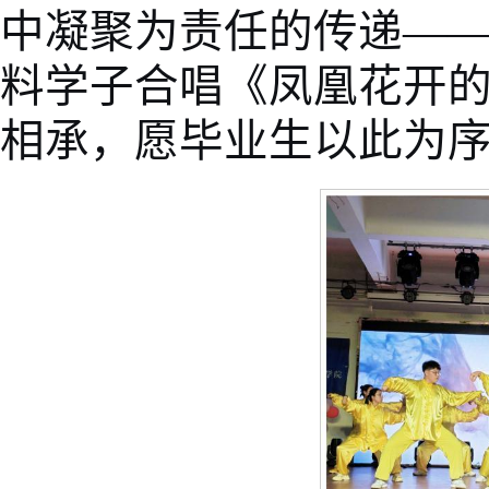
中凝聚为责任的传递—
料学子合唱《凤凰花开
相承，愿毕业生以此为