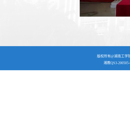
版权所有@湖南工学院 | 
湘教QS3-200505-0