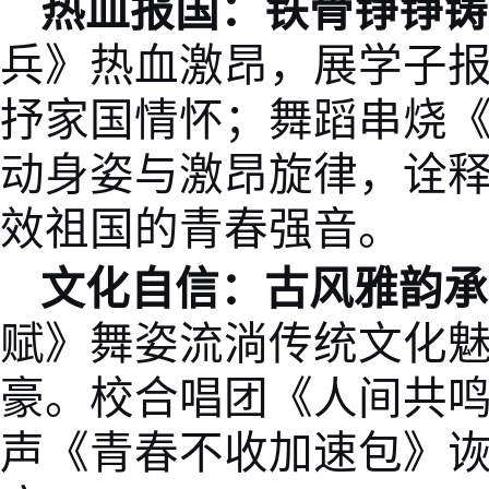
热血报国：铁骨铮铮铸
兵》热血激昂，展学子
抒家国情怀；舞蹈串烧
动身姿与激昂旋律，诠
效祖国的青春强音。
文化自信：古风雅韵承
赋》舞姿流淌传统文化
豪。校合唱团《人间共
声《青春不收加速包》