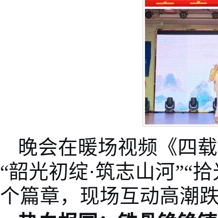
晚会在暖场视频《四载
“韶光初绽·筑志山河”“
个篇章，现场互动高潮