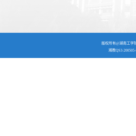
版权所有@湖南工学院 | 
湘教QS3-200505-0